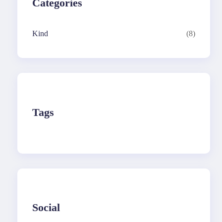
Categories
Kind
(8)
Tags
Social