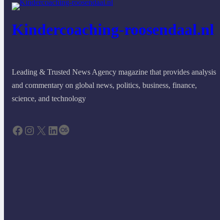
Kindercoaching-roosendaal.nl
Leading & Trusted News Agency magazine that provides analysis
and commentary on global news, politics, business, finance,
science, and technology
Facebook
Instagram
X
LinkedIn
Last.fm