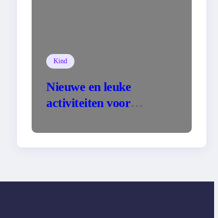
Kind
Nieuwe en leuke
activiteiten voor
kinderen!